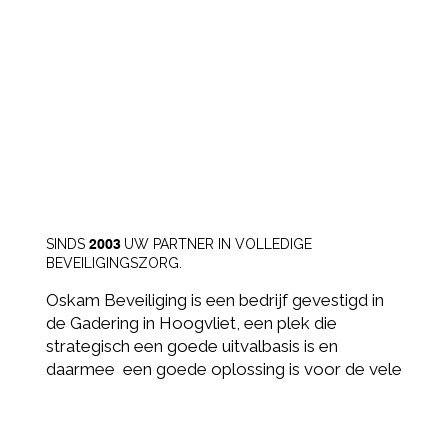
SINDS
2003
UW PARTNER IN VOLLEDIGE
BEVEILIGINGSZORG.
Oskam Beveiliging is een bedrijf gevestigd in
de Gadering in Hoogvliet, een plek die
strategisch een goede uitvalbasis is en
daarmee een goede oplossing is voor de vele
files in deze tijd.
Op het gebied van uitvoering, maar ook op