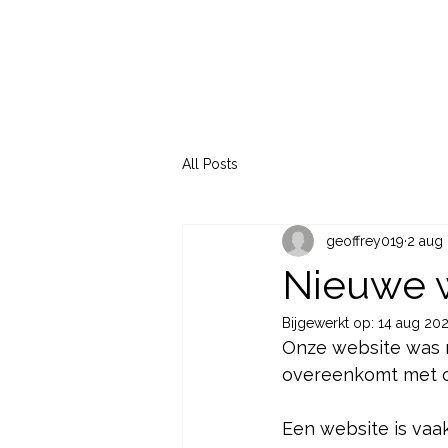
All Posts
geoffrey019
2 aug
Nieuwe 
Bijgewerkt op:
14 aug 20
Onze website was na
overeenkomt met on
Een website is vaak 