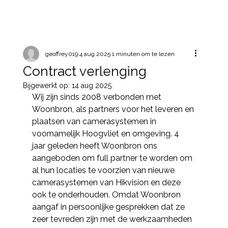
geoffrey019
4 aug 2025
1 minuten om te lezen
Contract verlenging
Bijgewerkt op:
14 aug 2025
Wij zijn sinds 2008 verbonden met 
Woonbron, als partners voor het leveren en 
plaatsen van camerasystemen in 
voornamelijk Hoogvliet en omgeving. 4 
jaar geleden heeft Woonbron ons 
aangeboden om full partner te worden om 
al hun locaties te voorzien van nieuwe 
camerasystemen van Hikvision en deze 
ook te onderhouden. Omdat Woonbron 
aangaf in persoonlijke gesprekken dat ze 
zeer tevreden zijn met de werkzaamheden 