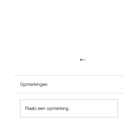
Opmerkingen
Plaats een opmerking...
Aktie 20% korting Alarmsysteem